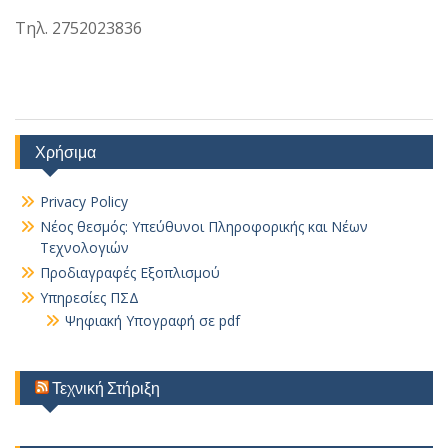
Τηλ. 2752023836
Χρήσιμα
Privacy Policy
Νέος θεσμός: Υπεύθυνοι Πληροφορικής και Νέων
Τεχνολογιών
Προδιαγραφές Εξοπλισμού
Υπηρεσίες ΠΣΔ
Ψηφιακή Υπογραφή σε pdf
Τεχνική Στήριξη