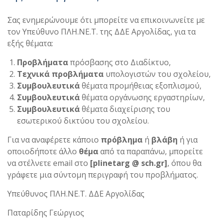
Σας ενημερώνουμε ότι μπορείτε να επικοινωνείτε με
τον Υπεύθυνο ΠΛΗ.ΝΕ.Τ. της ΔΔΕ Αργολίδας, για τα
εξής θέματα:
Προβλήματα
πρόσβασης στο Διαδίκτυο,
Τεχνικά προβλήματα
υπολογιστών του σχολείου,
Συμβουλευτικά
θέματα προμήθειας εξοπλισμού,
Συμβουλευτικά
θέματα οργάνωσης εργαστηρίων,
Συμβουλευτικά
θέματα διαχείρισης του
εσωτερικού δικτύου του σχολείου.
Για να αναφέρετε κάποιο
πρόβλημα
ή
βλάβη
ή για
οποιοδήποτε άλλο
θέμα
από τα παραπάνω, μπορείτε
να στέλνετε email στο
[plinetarg @ sch.gr]
, όπου θα
γράφετε μια σύντομη περιγραφή του προβλήματος.
Υπεύθυνος ΠΛΗ.ΝΕ.Τ. ΔΔΕ Αργολίδας
Παταρίδης Γεώργιος